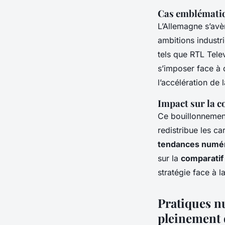
Cas emblématiqu
L’Allemagne s’avèr
ambitions industri
tels que RTL Telev
s’imposer face à
l’accélération de 
Impact sur la c
Ce bouillonnemen
redistribue les c
tendances numér
sur la
comparatif
stratégie face à l
Pratiques n
pleinement 