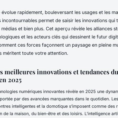
évolue rapidement, bouleversant les usages et les mar
 incontournables permet de saisir les innovations qui 
s médias et bien plus. Cet aperçu révèle les alliances s
logiques et les acteurs clés qui dessinent le futur digi
mment ces forces façonnent un paysage en pleine mu
s méritent toute votre attention.
es meilleures innovations et tendances 
 en 2025
chnologies numériques innovantes révèle en 2025 une dyna
portée par des avancées marquantes dans le quotidien. Les
ntres intelligentes et la domotique s’imposent comme des 
on de la maison, du bien-être et des loisirs. L’intelligence artif