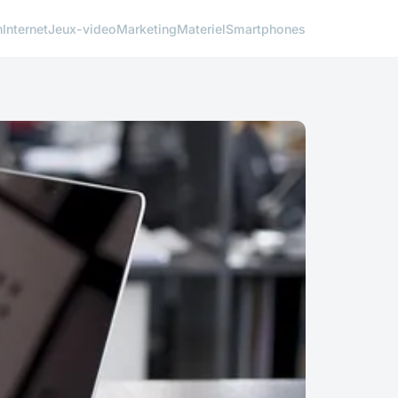
h
Internet
Jeux-video
Marketing
Materiel
Smartphones