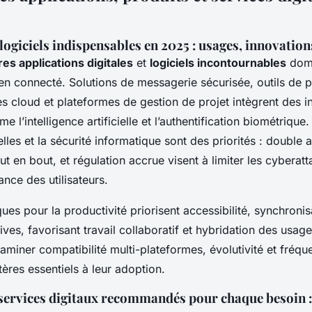
logiciels indispensables en 2025 : usages, innovation
res applications digitales
et
logiciels incontournables
domi
en connecté. Solutions de messagerie sécurisée, outils de p
es cloud et plateformes de gestion de projet intègrent des i
 l’intelligence artificielle et l’authentification biométrique
es et la sécurité informatique sont des priorités : double a
t en bout, et régulation accrue visent à limiter les cyberatt
ance des utilisateurs.
ues pour la productivité priorisent accessibilité, synchroni
itives, favorisant travail collaboratif et hybridation des us
xaminer compatibilité multi-plateformes, évolutivité et fréq
itères essentiels à leur adoption.
services digitaux recommandés pour chaque besoin :