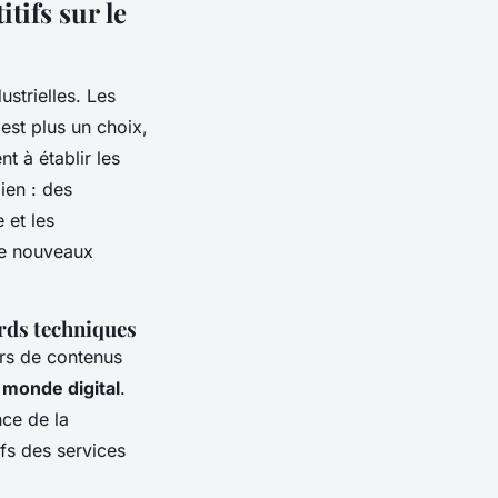
tifs sur le
ustrielles. Les
est plus un choix,
t à établir les
ien : des
 et les
de nouveaux
ards techniques
urs de contenus
 monde digital
.
ce de la
fs des services