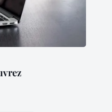
uvrez