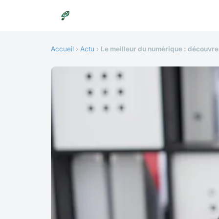
Accueil
›
Actu
›
Le meilleur du numérique : découvre