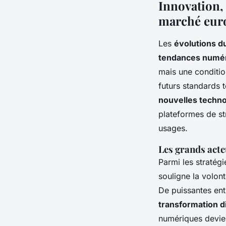
Innovation, 
marché eur
Les
évolutions d
tendances numér
mais une conditio
futurs standards
nouvelles techno
plateformes de s
usages.
Les grands acte
Parmi les stratég
souligne la volon
De puissantes en
transformation di
numériques devie