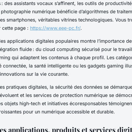
 : des assistants vocaux s’affinent, les outils de productivité
a photographie numérique bénéficie d’algorithmes de traitem
s smartphones, véritables vitrines technologiques. Vous tr
r cette page :
https://www.eee-pc.fr/
.
s applications digitales populaires montre l’importance de
égration fluide : du cloud computing sécurisé pour le travail
ming qui adaptent les contenus à chaque profil. Les catégo
connectée, la santé intelligente ou les gadgets gaming illus
innovations sur la vie courante.
res pratiques digitales, la sécurité des données se démarque
 évoluent et les services de protection numérique se démocra
s objets high-tech et initiatives écoresponsables témoignen
oissantes pour un numérique accessible et durable.
 applications, produits et services digi