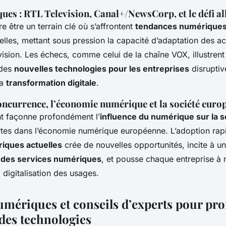
es : RTL Television, Canal+/NewsCorp, et le défi a
e être un terrain clé où s’affrontent
tendances numériques 
elles, mettant sous pression la capacité d’adaptation des ac
ision. Les échecs, comme celui de la chaîne VOX, illustrent l
 des
nouvelles technologies pour les entreprises
disruptiv
la
transformation digitale
.
oncurrence, l’économie numérique et la société euro
t façonne profondément l’
influence du numérique sur la s
artes dans l’économie numérique européenne. L’adoption rap
iques actuelles
crée de nouvelles opportunités, incite à un
 des services numériques
, et pousse chaque entreprise à r
a digitalisation des usages.
umériques et conseils d’experts pour prof
des technologies