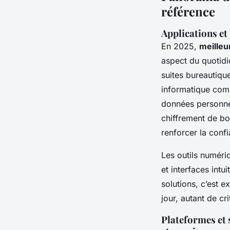
référence
Applications et 
En 2025,
meilleu
aspect du quotidi
suites bureautiqu
informatique comme
données personnell
chiffrement de bou
renforcer la confi
Les outils numériq
et interfaces intu
solutions, c’est e
jour, autant de cr
Plateformes et 