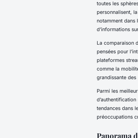
toutes les sphères
personnalisent, l
notamment dans le
d’informations su
La comparaison de
pensées pour l’int
plateformes strea
comme la mobilité 
grandissante des 
Parmi les meilleu
d’authentification
tendances dans le
préoccupations cr
Panorama des