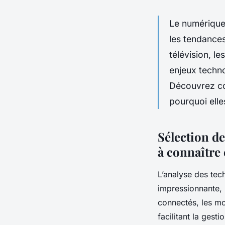
Le numérique 
les tendances
télévision, le
enjeux techno
Découvrez co
pourquoi elle
Sélection d
à connaître
L’analyse des te
impressionnante, 
connectés, les mo
facilitant la gesti