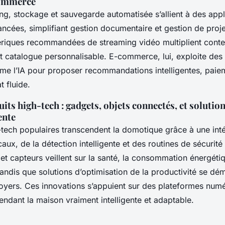
commerce
g, stockage et sauvegarde automatisée s’allient à des appl
ancées, simplifiant gestion documentaire et gestion de proje
riques recommandées de streaming vidéo multiplient conte
t catalogue personnalisable. E-commerce, lui, exploite des
e l’IA pour proposer recommandations intelligentes, paiem
t fluide.
ts high-tech : gadgets, objets connectés, et solution
ente
tech populaires transcendent la domotique grâce à une int
aux, de la détection intelligente et des routines de sécurit
et capteurs veillent sur la santé, la consommation énergéti
tandis que solutions d’optimisation de la productivité se dé
foyers. Ces innovations s’appuient sur des plateformes num
dant la maison vraiment intelligente et adaptable.