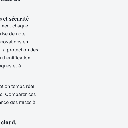
s et sécurité
nent chaque
rise de note,
nnovations en
. La protection des
uthentification,
aques et à
sation temps réel
ages. Comparer ces
uence des mises à
 cloud,