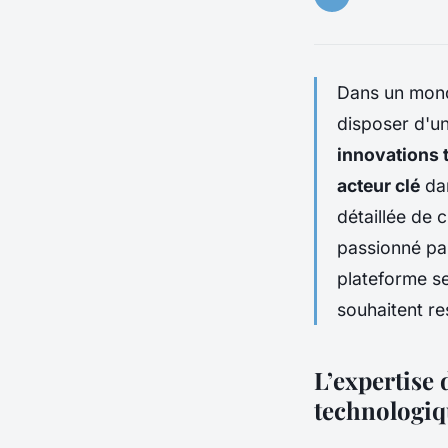
Dans un mon
disposer d'u
innovations 
acteur clé
dan
détaillée de
passionné pa
plateforme s
souhaitent res
L’expertise 
technologi