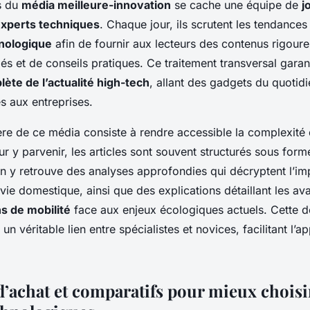
s du
média meilleure-innovation
se cache une équipe de
j
xperts techniques
. Chaque jour, ils scrutent les tendance
nologique
afin de fournir aux lecteurs des contenus rigoure
és et de conseils pratiques. Ce traitement transversal garan
ète de l’actualité high-tech
, allant des gadgets du quotid
s aux entreprises.
re de ce média consiste à rendre accessible la complexité
ur y parvenir, les articles sont souvent structurés sous for
On y retrouve des analyses approfondies qui décryptent l’i
 vie domestique, ainsi que des explications détaillant les a
ns de mobilité
face aux enjeux écologiques actuels. Cette 
 un véritable lien entre spécialistes et novices, facilitant l’a
d’achat et comparatifs pour mieux choisi