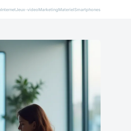
h
Internet
Jeux-video
Marketing
Materiel
Smartphones