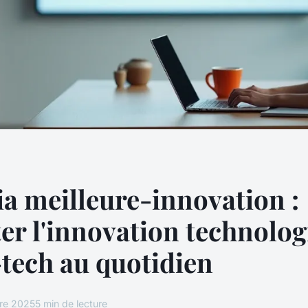
a meilleure-innovation :
er l'innovation technolog
-tech au quotidien
re 2025
5 min de lecture