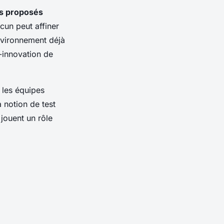
s proposés
acun peut affiner
nvironnement déjà
-innovation de
 les équipes
 notion de test
n jouent un rôle