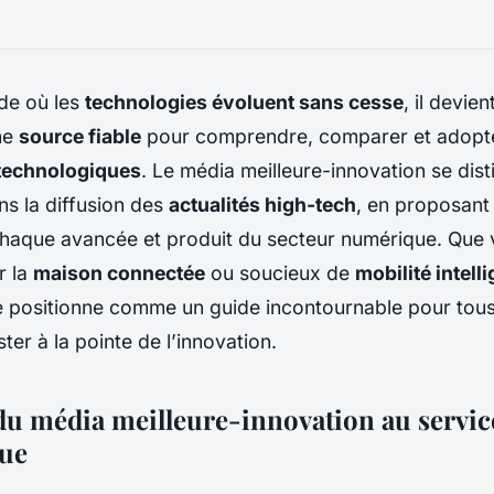
de où les
technologies évoluent sans cesse
, il devie
ne
source fiable
pour comprendre, comparer et adopte
technologiques
. Le média meilleure-innovation se di
s la diffusion des
actualités high-tech
, en proposant
 chaque avancée et produit du secteur numérique. Que
r la
maison connectée
ou soucieux de
mobilité intell
e positionne comme un guide incontournable pour tous
ter à la pointe de l’innovation.
du média meilleure-innovation au service 
que