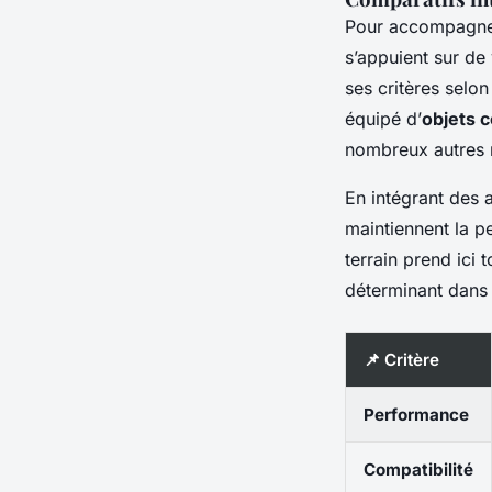
Pour accompagner
s’appuient sur de 
ses critères selo
équipé d’
objets 
nombreux autres 
En intégrant des a
maintiennent la p
terrain prend ici 
déterminant dans l
📌 Critère
Performance
Compatibilité