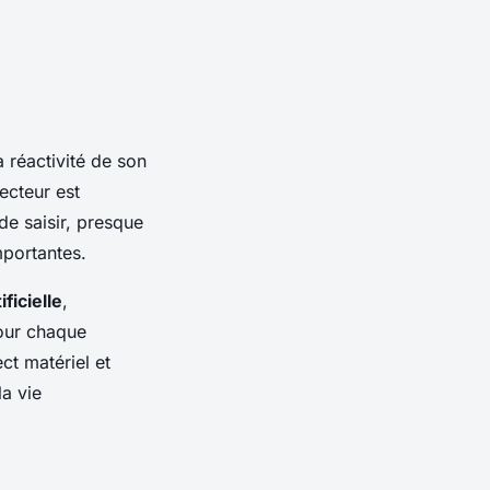
a réactivité de son
ecteur est
e saisir, presque
mportantes.
ificielle
,
our chaque
ct matériel et
la vie