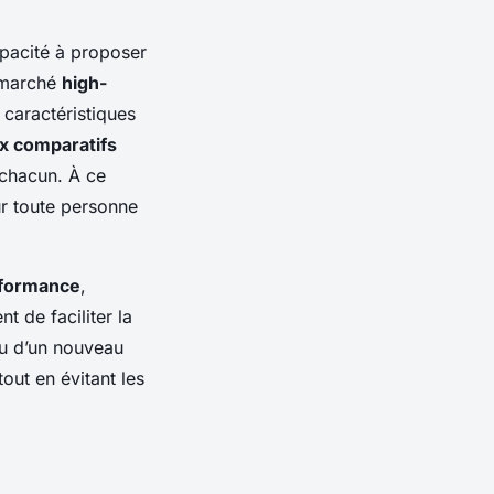
pacité à proposer
u marché
high-
 caractéristiques
x comparatifs
chacun. À ce
ur toute personne
formance
,
 de faciliter la
u d’un nouveau
out en évitant les