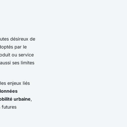
utes désireux de
doptés par le
oduit ou service
aussi ses limites
es enjeux liés
données
bilité urbaine
,
 futures