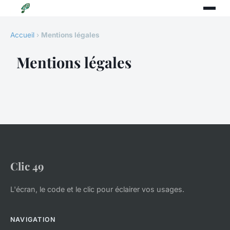
Accueil
›
Mentions légales
Mentions légales
Clic 49
L'écran, le code et le clic pour éclairer vos usages.
NAVIGATION