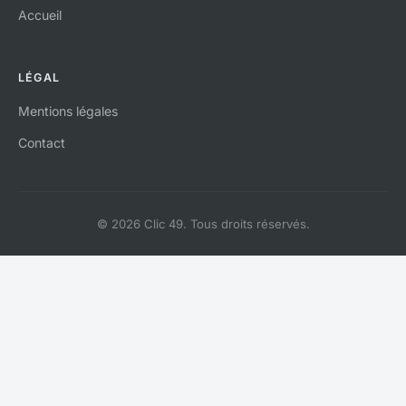
Accueil
LÉGAL
Mentions légales
Contact
© 2026 Clic 49. Tous droits réservés.