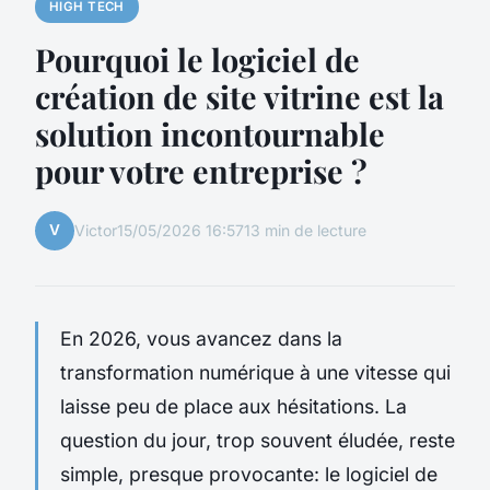
HIGH TECH
Pourquoi le logiciel de
création de site vitrine est la
solution incontournable
pour votre entreprise ?
V
Victor
15/05/2026 16:57
13 min de lecture
En 2026, vous avancez dans la
transformation numérique à une vitesse qui
laisse peu de place aux hésitations. La
question du jour, trop souvent éludée, reste
simple, presque provocante: le logiciel de