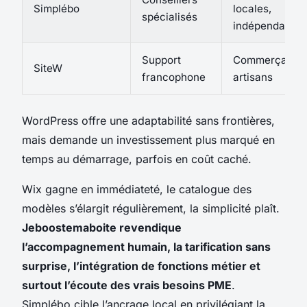
Simplébo
locales,
spécialisés
indépendants
Support
Commerçants,
SiteW
francophone
artisans
WordPress offre une adaptabilité sans frontières,
mais demande un investissement plus marqué en
temps au démarrage, parfois en coût caché.
Wix gagne en immédiateté, le catalogue des
modèles s’élargit régulièrement, la simplicité plaît.
Jeboostemaboite revendique
l’accompagnement humain, la tarification sans
surprise, l’intégration de fonctions métier et
surtout l’écoute des vrais besoins PME
.
Simplébo cible l’ancrage local en privilégiant la