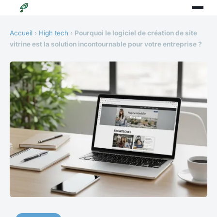
Accueil
›
High tech
›
Pourquoi le logiciel de création de site
vitrine est la solution incontournable pour votre entreprise ?